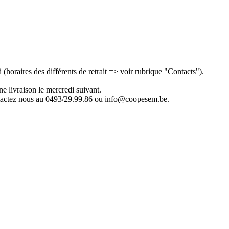
(horaires des différents de retrait => voir rubrique "Contacts").
e livraison le mercredi suivant.
ontactez nous au 0493/29.99.86 ou info@coopesem.be.