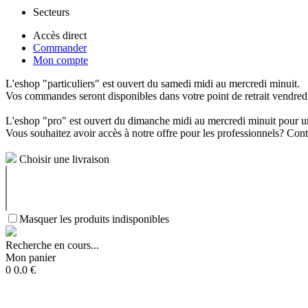
Secteurs
Accès direct
Commander
Mon compte
L'eshop "particuliers" est ouvert du samedi midi au mercredi minuit.
Vos commandes seront disponibles dans votre point de retrait vendredi 
L'eshop "pro" est ouvert du dimanche midi au mercredi minuit pour un
Vous souhaitez avoir accès à notre offre pour les professionnels? C
Choisir une livraison
Masquer les produits indisponibles
Recherche en cours...
Mon panier
0
0.0
€