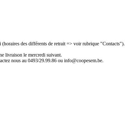
(horaires des différents de retrait => voir rubrique "Contacts").
e livraison le mercredi suivant.
ontactez nous au 0493/29.99.86 ou info@coopesem.be.