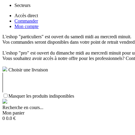
Secteurs
Accès direct
Commander
Mon compte
L'eshop "particuliers" est ouvert du samedi midi au mercredi minuit.
Vos commandes seront disponibles dans votre point de retrait vendredi 
L'eshop "pro" est ouvert du dimanche midi au mercredi minuit pour un
Vous souhaitez avoir accès à notre offre pour les professionnels? C
Choisir une livraison
Masquer les produits indisponibles
Recherche en cours...
Mon panier
0
0.0
€