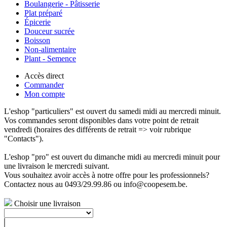
Boulangerie - Pâtisserie
Plat préparé
Épicerie
Douceur sucrée
Boisson
Non-alimentaire
Plant - Semence
Accès direct
Commander
Mon compte
L'eshop "particuliers" est ouvert du samedi midi au mercredi minuit.
Vos commandes seront disponibles dans votre point de retrait
vendredi (horaires des différents de retrait => voir rubrique
"Contacts").
L'eshop "pro" est ouvert du dimanche midi au mercredi minuit pour
une livraison le mercredi suivant.
Vous souhaitez avoir accès à notre offre pour les professionnels?
Contactez nous au 0493/29.99.86 ou info@coopesem.be.
Choisir une livraison