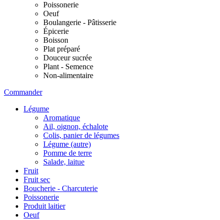
Poissonerie
Oeuf
Boulangerie - Pâtisserie
Épicerie
Boisson
Plat préparé
Douceur sucrée
Plant - Semence
Non-alimentaire
Commander
Légume
Aromatique
Ail, oignon, échalote
Colis, panier de légumes
Légume (autre)
Pomme de terre
Salade, laitue
Fruit
Fruit sec
Boucherie - Charcuterie
Poissonerie
Produit laitier
Oeuf