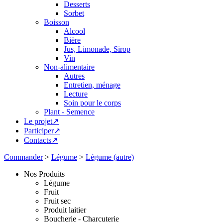
Desserts
Sorbet
Boisson
Alcool
Bière
Jus, Limonade, Sirop
Vin
Non-alimentaire
Autres
Entretien, ménage
Lecture
Soin pour le corps
Plant - Semence
Le projet↗
Participer↗
Contacts↗
Commander
>
Légume
>
Légume (autre)
Nos Produits
Légume
Fruit
Fruit sec
Produit laitier
Boucherie - Charcuterie