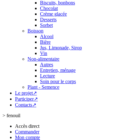
Biscuits, bonbons
Chocolat
Crème glacée
Desserts
Sorbet
Boisson
Alcool
Bière
Jus, Limonade, Sirop
Vin
Non-alimentaire
Autres
Entretien, ménage
Lecture
Soin pour le corps
Plant - Semence
Le projet↗
Participer↗
Contacts↗
>
fenouil
Accès direct
Commander
Mon compte