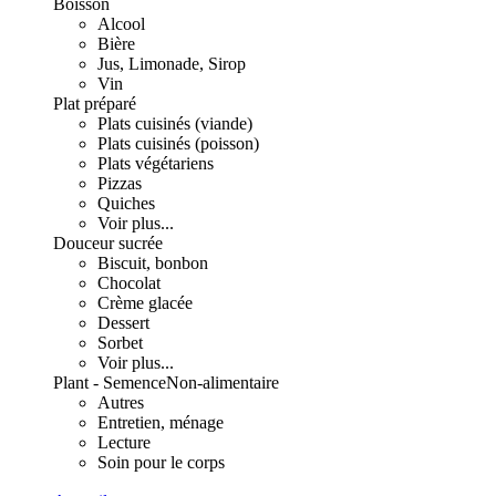
Boisson
Alcool
Bière
Jus, Limonade, Sirop
Vin
Plat préparé
Plats cuisinés (viande)
Plats cuisinés (poisson)
Plats végétariens
Pizzas
Quiches
Voir plus...
Douceur sucrée
Biscuit, bonbon
Chocolat
Crème glacée
Dessert
Sorbet
Voir plus...
Plant - Semence
Non-alimentaire
Autres
Entretien, ménage
Lecture
Soin pour le corps