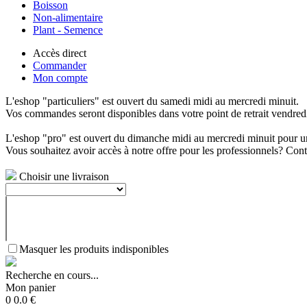
Boisson
Non-alimentaire
Plant - Semence
Accès direct
Commander
Mon compte
L'eshop "particuliers" est ouvert du samedi midi au mercredi minuit.
Vos commandes seront disponibles dans votre point de retrait vendredi 
L'eshop "pro" est ouvert du dimanche midi au mercredi minuit pour un
Vous souhaitez avoir accès à notre offre pour les professionnels? C
Choisir une livraison
Masquer les produits indisponibles
Recherche en cours...
Mon panier
0
0.0
€