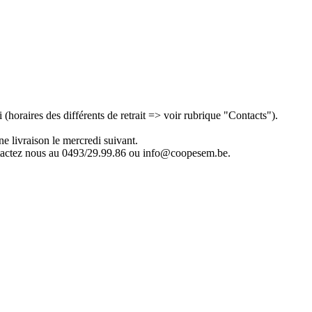
(horaires des différents de retrait => voir rubrique "Contacts").
e livraison le mercredi suivant.
ontactez nous au 0493/29.99.86 ou info@coopesem.be.