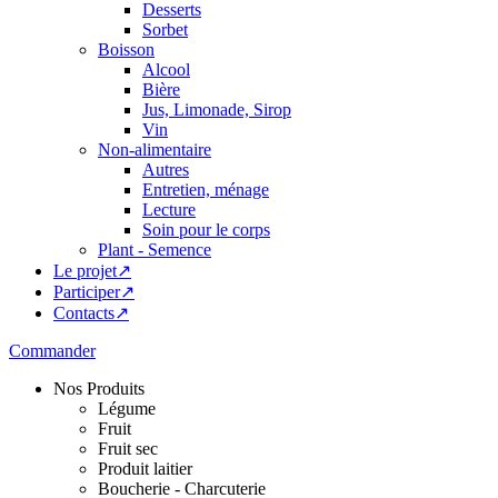
Desserts
Sorbet
Boisson
Alcool
Bière
Jus, Limonade, Sirop
Vin
Non-alimentaire
Autres
Entretien, ménage
Lecture
Soin pour le corps
Plant - Semence
Le projet↗
Participer↗
Contacts↗
Commander
Nos Produits
Légume
Fruit
Fruit sec
Produit laitier
Boucherie - Charcuterie