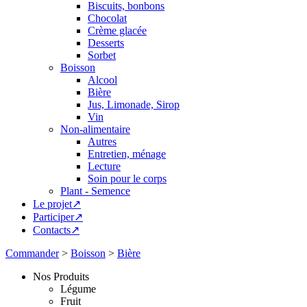
Biscuits, bonbons
Chocolat
Crème glacée
Desserts
Sorbet
Boisson
Alcool
Bière
Jus, Limonade, Sirop
Vin
Non-alimentaire
Autres
Entretien, ménage
Lecture
Soin pour le corps
Plant - Semence
Le projet↗
Participer↗
Contacts↗
Commander
>
Boisson
>
Bière
Nos Produits
Légume
Fruit