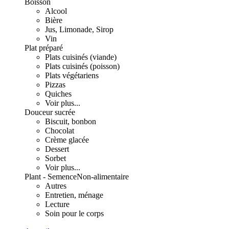
Boisson
Alcool
Bière
Jus, Limonade, Sirop
Vin
Plat préparé
Plats cuisinés (viande)
Plats cuisinés (poisson)
Plats végétariens
Pizzas
Quiches
Voir plus...
Douceur sucrée
Biscuit, bonbon
Chocolat
Crème glacée
Dessert
Sorbet
Voir plus...
Plant - Semence
Non-alimentaire
Autres
Entretien, ménage
Lecture
Soin pour le corps