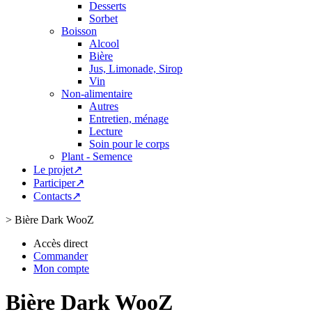
Desserts
Sorbet
Boisson
Alcool
Bière
Jus, Limonade, Sirop
Vin
Non-alimentaire
Autres
Entretien, ménage
Lecture
Soin pour le corps
Plant - Semence
Le projet↗
Participer↗
Contacts↗
>
Bière Dark WooZ
Accès direct
Commander
Mon compte
Bière Dark WooZ