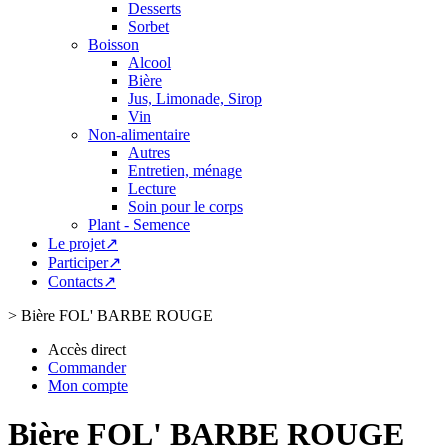
Desserts
Sorbet
Boisson
Alcool
Bière
Jus, Limonade, Sirop
Vin
Non-alimentaire
Autres
Entretien, ménage
Lecture
Soin pour le corps
Plant - Semence
Le projet↗
Participer↗
Contacts↗
>
Bière FOL' BARBE ROUGE
Accès direct
Commander
Mon compte
Bière FOL' BARBE ROUGE