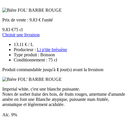
Prix de vente :
9.83 € l'unité
9.83 €
75 cl
Choisir une livraison
13.11 € / L
Producteur :
Li p'tite brèssène
Type produit : Boisson
Conditionnement : 75 cl
Produit commandable jusqu'à
1
jour(s) avant la livraison
Imperial white, c'est une blanche puissante.
Notes de sorbet fraise des bois, de fruits rouges, amertume d'amande
amère en font une Blanche atypique, puissante mais fruitée,
aromatique et légèrement acidulée.
Alc. 9%