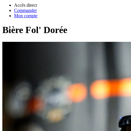
Accès direct
Commander
Mon compte
Bière Fol' Dorée