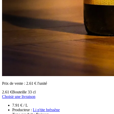
Prix de vente :
2.61 € l'unité
2.61 €
Bouteille 33 cl
Choisir une livraison
7.91 € / L
Producteur :
Li p'tite brèssène