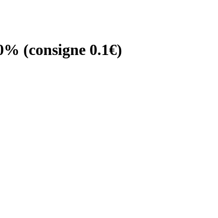
 0% (consigne 0.1€)