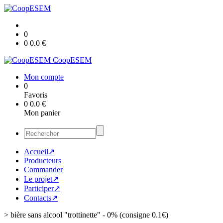
0
0
0.0
€
CoopESEM
Mon compte
0
Favoris
0
0.0
€
Mon panier
Accueil↗
Producteurs
Commander
Le projet↗
Participer↗
Contacts↗
>
bière sans alcool "trottinette" - 0% (consigne 0.1€)