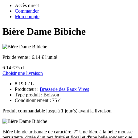
Accès direct
Commander
Mon compte
Bière Dame Bibiche
Prix de vente :
6.14 € l'unité
6.14 €
75 cl
Choisir une livraison
8.19 € / L
Producteur :
Brasserie des Eaux Vives
Type produit : Boisson
Conditionnement : 75 cl
Produit commandable jusqu'à
1
jour(s) avant la livraison
Bière blonde artisanale de caractère. 7° Une bière à la belle mousse
persistante, dotée d'un nez fruité et floral et d'une belle rondeur que