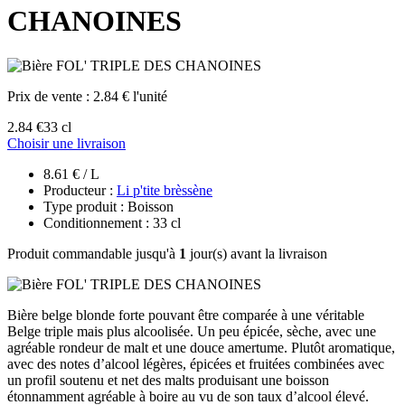
CHANOINES
Prix de vente :
2.84 € l'unité
2.84 €
33 cl
Choisir une livraison
8.61 € / L
Producteur :
Li p'tite brèssène
Type produit : Boisson
Conditionnement : 33 cl
Produit commandable jusqu'à
1
jour(s) avant la livraison
Bière belge blonde forte pouvant être comparée à une véritable
Belge triple mais plus alcoolisée. Un peu épicée, sèche, avec une
agréable rondeur de malt et une douce amertume. Plutôt aromatique,
avec des notes d’alcool légères, épicées et fruitées combinées avec
un profil soutenu et net des malts produisant une boisson
étonnamment agréable à boire au vu de son taux d’alcool élevé.