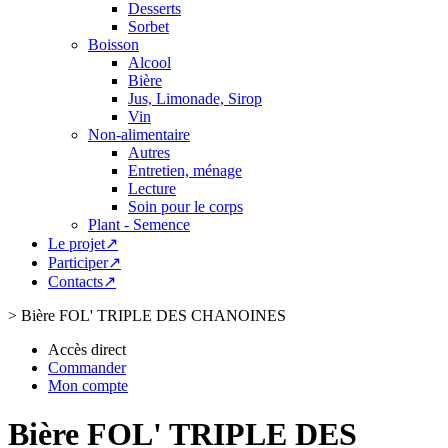
Desserts
Sorbet
Boisson
Alcool
Bière
Jus, Limonade, Sirop
Vin
Non-alimentaire
Autres
Entretien, ménage
Lecture
Soin pour le corps
Plant - Semence
Le projet↗
Participer↗
Contacts↗
>
Bière FOL' TRIPLE DES CHANOINES
Accès direct
Commander
Mon compte
Bière FOL' TRIPLE DES