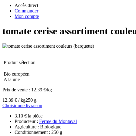
Accès direct
Commander
Mon compte
tomate cerise assortiment coule
Produit sélection
Bio européen
A la une
Prix de vente :
12.39 €/kg
12.39 € / kg
250 g
Choisir une livraison
3.10 € la pièce
Producteur :
Ferme du Montaval
Agriculture : Biologique
Conditionnement : 250 g