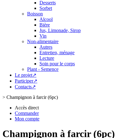
Desserts
Sorbet
Boisson
Alcool
Bière
Jus, Limonade, Sirop
Vin
Non-alimentaire
Autres
Entretien, ménage
Lecture
Soin pour le corps
Plant - Semence
Le projet↗
Participer↗
Contacts↗
>
Champignon à farcir (6pc)
Accès direct
Commander
Mon compte
Champignon à farcir (6pc)