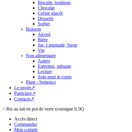
Biscuits, bonbons
Chocolat
Crème glacée
Desserts
Sorbet
Boisson
Alcool
Bière
Jus, Limonade, Sirop
Vin
Non-alimentaire
Autres
Entretien, ménage
Lecture
Soin pour le corps
Plant - Semence
Le projet↗
Participer↗
Contacts↗
>
Riz au lait en pot de verre (consigne 0.5€)
Accès direct
Commander
Mon compte