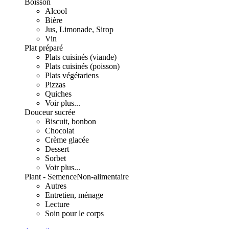
Boisson
Alcool
Bière
Jus, Limonade, Sirop
Vin
Plat préparé
Plats cuisinés (viande)
Plats cuisinés (poisson)
Plats végétariens
Pizzas
Quiches
Voir plus...
Douceur sucrée
Biscuit, bonbon
Chocolat
Crème glacée
Dessert
Sorbet
Voir plus...
Plant - Semence
Non-alimentaire
Autres
Entretien, ménage
Lecture
Soin pour le corps