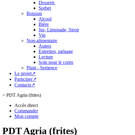
Desserts
Sorbet
Boisson
Alcool
Bière
Jus, Limonade, Sirop
Vin
Non-alimentaire
Autres
Entretien, ménage
Lecture
Soin pour le corps
Plant - Semence
Le projet↗
Participer↗
Contacts↗
>
PDT Agria (frites)
Accès direct
Commander
Mon compte
PDT Agria (frites)