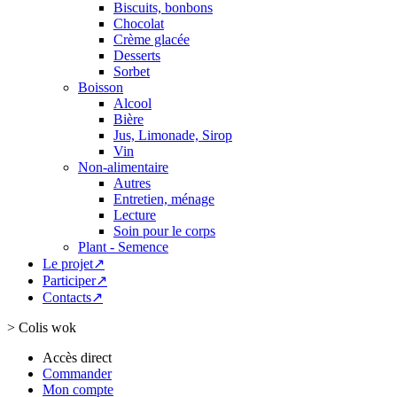
Biscuits, bonbons
Chocolat
Crème glacée
Desserts
Sorbet
Boisson
Alcool
Bière
Jus, Limonade, Sirop
Vin
Non-alimentaire
Autres
Entretien, ménage
Lecture
Soin pour le corps
Plant - Semence
Le projet↗
Participer↗
Contacts↗
>
Colis wok
Accès direct
Commander
Mon compte