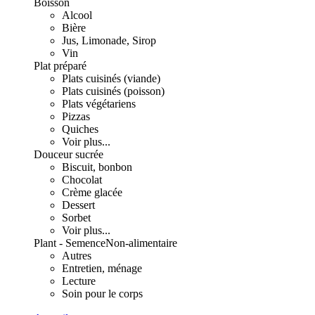
Boisson
Alcool
Bière
Jus, Limonade, Sirop
Vin
Plat préparé
Plats cuisinés (viande)
Plats cuisinés (poisson)
Plats végétariens
Pizzas
Quiches
Voir plus...
Douceur sucrée
Biscuit, bonbon
Chocolat
Crème glacée
Dessert
Sorbet
Voir plus...
Plant - Semence
Non-alimentaire
Autres
Entretien, ménage
Lecture
Soin pour le corps