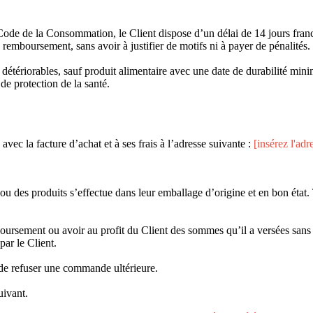
de de la Consommation, le Client dispose d’un délai de 14 jours francs 
emboursement, sans avoir à justifier de motifs ni à payer de pénalités.
 détériorables, sauf produit alimentaire avec une date de durabilité min
de protection de la santé.
vec la facture d’achat et à ses frais à l’adresse suivante :
[insérez l'adr
u ou des produits s’effectue dans leur emballage d’origine et en bon éta
emboursement ou avoir au profit du Client des sommes qu’il a versées s
par le Client.
 de refuser une commande ultérieure.
uivant.