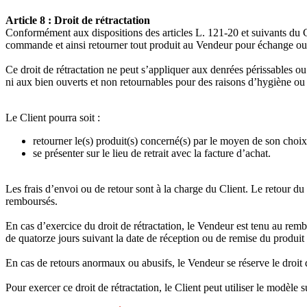
Article 8 : Droit de rétractation
Conformément aux dispositions des articles L. 121-20 et suivants du Co
commande et ainsi retourner tout produit au Vendeur pour échange ou r
Ce droit de rétractation ne peut s’appliquer aux denrées périssables ou
ni aux bien ouverts et non retournables pour des raisons d’hygiène ou 
Le Client pourra soit :
retourner le(s) produit(s) concerné(s) par le moyen de son choix a
se présenter sur le lieu de retrait avec la facture d’achat.
Les frais d’envoi ou de retour sont à la charge du Client. Le retour d
remboursés.
En cas d’exercice du droit de rétractation, le Vendeur est tenu au r
de quatorze jours suivant la date de réception ou de remise du produit 
En cas de retours anormaux ou abusifs, le Vendeur se réserve le droit
Pour exercer ce droit de rétractation, le Client peut utiliser le modèle s