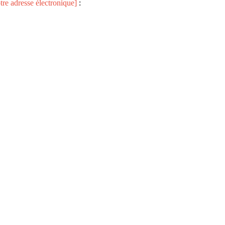
otre adresse électronique]
: