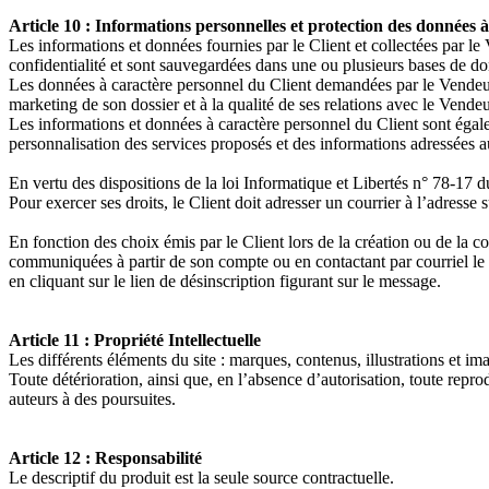
Article 10 : Informations personnelles et protection des données 
Les informations et données fournies par le Client et collectées par l
confidentialité et sont sauvegardées dans une ou plusieurs bases de d
Les données à caractère personnel du Client demandées par le Vendeur,
marketing de son dossier et à la qualité de ses relations avec le Vendeu
Les informations et données à caractère personnel du Client sont égalem
personnalisation des services proposés et des informations adressées a
En vertu des dispositions de la loi Informatique et Libertés n° 78-17 d
Pour exercer ses droits, le Client doit adresser un courrier à l’adresse 
En fonction des choix émis par le Client lors de la création ou de la co
communiquées à partir de son compte ou en contactant par courriel le 
en cliquant sur le lien de désinscription figurant sur le message.
Article 11 : Propriété Intellectuelle
Les différents éléments du site : marques, contenus, illustrations et ima
Toute détérioration, ainsi que, en l’absence d’autorisation, toute repro
auteurs à des poursuites.
Article 12 : Responsabilité
Le descriptif du produit est la seule source contractuelle.