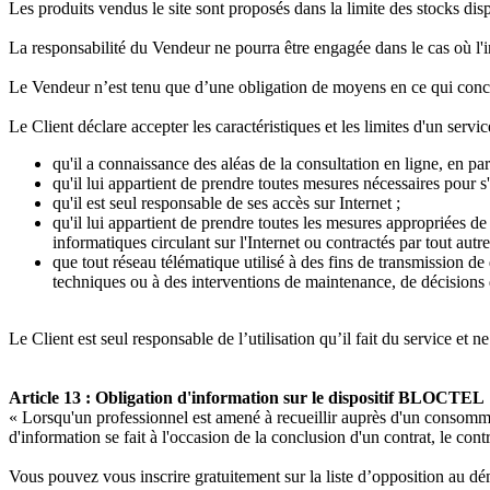
Les produits vendus le site sont proposés dans la limite des stocks dis
La responsabilité du Vendeur ne pourra être engagée dans le cas où l'in
Le Vendeur n’est tenu que d’une obligation de moyens en ce qui concer
Le Client déclare accepter les caractéristiques et les limites d'un service
qu'il a connaissance des aléas de la consultation en ligne, en pa
qu'il lui appartient de prendre toutes mesures nécessaires pour s
qu'il est seul responsable de ses accès sur Internet ;
qu'il lui appartient de prendre toutes les mesures appropriées d
informatiques circulant sur l'Internet ou contractés par tout aut
que tout réseau télématique utilisé à des fins de transmission 
techniques ou à des interventions de maintenance, de décisions 
Le Client est seul responsable de l’utilisation qu’il fait du service et
Article 13 : Obligation d'information sur le dispositif BLOCTEL
« Lorsqu'un professionnel est amené à recueillir auprès d'un consommat
d'information se fait à l'occasion de la conclusion d'un contrat, le co
Vous pouvez vous inscrire gratuitement sur la liste d’opposition a