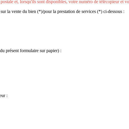
 postale et, lorsqu'ils sont disponibles, votre numéro de télécopieur et v
 sur la vente du bien (*)/pour la prestation de services (*) ci-dessous :
u présent formulaire sur papier) :
eur :