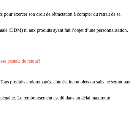
pour exercer son droit de rétractation à compter du retrait de sa
imale (DDM) ni aux produits ayant fait l’objet d’une personnalisation,
esse postale de retour]
t. Tous produits endommagés, abîmés, incomplets ou salis ne seront pas
ans pénalité. Le remboursement est dû dans un délai maximum