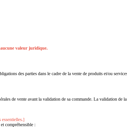
t aucune valeur juridique.
bligations des parties dans le cadre de la vente de produits et/ou servi
énérales de vente avant la validation de sa commande. La validation de 
 essentielles.]
 et compréhensible :