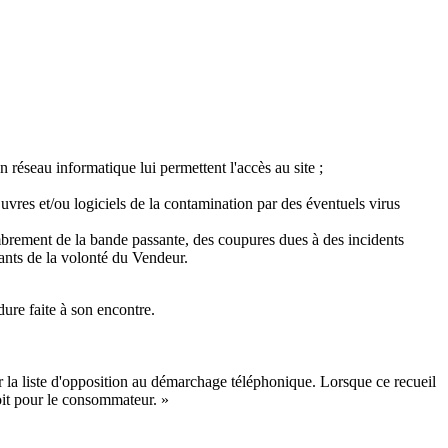
n réseau informatique lui permettent l'accès au site ;
uvres et/ou logiciels de la contamination par des éventuels virus
ombrement de la bande passante, des coupures dues à des incidents
ants de la volonté du Vendeur.
dure faite à son encontre.
r la liste d'opposition au démarchage téléphonique. Lorsque ce recueil
roit pour le consommateur. »