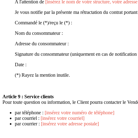
A l'attention de
[insérez le nom de votre structure, votre adresse
Je vous notifie par la présente ma rétractation du contrat portant
Commandé le (*)/reçu le (*) :
Nom du consommateur :
Adresse du consommateur :
Signature du consommateur (uniquement en cas de notification d
Date :
(*) Rayez la mention inutile.
Article 9 : Service clients
Pour toute question ou information, le Client pourra contacter le Vend
par téléphone :
[insérez votre numéro de téléphone]
par courriel :
[insérez votre courriel]
par courrier :
[insérez votre adresse postale]