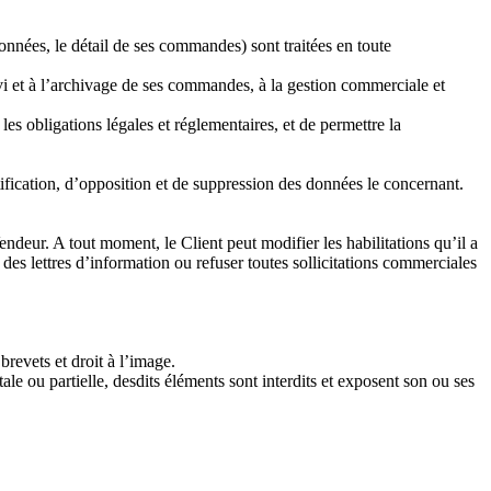
onnées, le détail de ses commandes) sont traitées en toute
vi et à l’archivage de ses commandes, à la gestion commerciale et
es obligations légales et réglementaires, et de permettre la
tification, d’opposition et de suppression des données le concernant.
endeur. A tout moment, le Client peut modifier les habilitations qu’il a
es lettres d’information ou refuser toutes sollicitations commerciales
brevets et droit à l’image.
ale ou partielle, desdits éléments sont interdits et exposent son ou ses