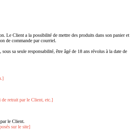
on. Le Client a la possibilité de mettre des produits dans son panier et
tion de commande par courriel.
ous sa seule responsabilité, être âgé de 18 ans révolus à la date de
.]
e retrait par le Client, etc.]
ar le Client.
osés sur le site]