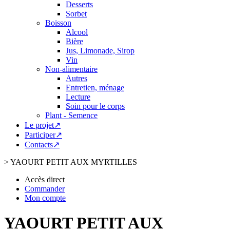
Desserts
Sorbet
Boisson
Alcool
Bière
Jus, Limonade, Sirop
Vin
Non-alimentaire
Autres
Entretien, ménage
Lecture
Soin pour le corps
Plant - Semence
Le projet↗
Participer↗
Contacts↗
>
YAOURT PETIT AUX MYRTILLES
Accès direct
Commander
Mon compte
YAOURT PETIT AUX