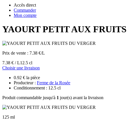
Accès direct
Commander
Mon compte
YAOURT PETIT AUX FRUIT
Prix de vente :
7.38 €/L
7.38 € / L
12.5 cl
Choisir une livraison
0.92 € la pièce
Producteur :
Ferme de la Rosée
Conditionnement : 12.5 cl
Produit commandable jusqu'à
1
jour(s) avant la livraison
125 ml