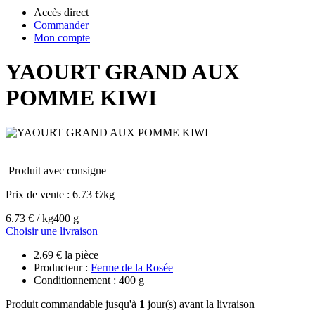
Accès direct
Commander
Mon compte
YAOURT GRAND AUX
POMME KIWI
Produit avec consigne
Prix de vente :
6.73 €/kg
6.73 € / kg
400 g
Choisir une livraison
2.69 € la pièce
Producteur :
Ferme de la Rosée
Conditionnement : 400 g
Produit commandable jusqu'à
1
jour(s) avant la livraison