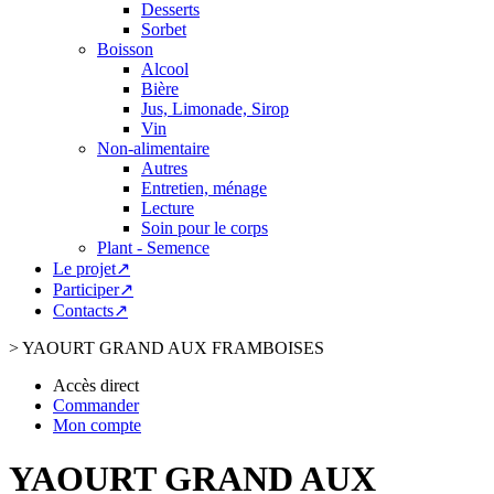
Desserts
Sorbet
Boisson
Alcool
Bière
Jus, Limonade, Sirop
Vin
Non-alimentaire
Autres
Entretien, ménage
Lecture
Soin pour le corps
Plant - Semence
Le projet↗
Participer↗
Contacts↗
>
YAOURT GRAND AUX FRAMBOISES
Accès direct
Commander
Mon compte
YAOURT GRAND AUX