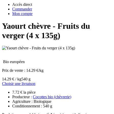
Accès direct
Commander
Mon compte
Yaourt chèvre - Fruits du
verger (4 x 135g)
Bio européen
Prix de vente :
14.29 €/kg
14.29 € / kg
540 g
Choisir une livraison
7.72 € la pièce
Producteur :
Cocottes bio (chèvrerie)
Agriculture : Biologique
Conditionnement : 540 g