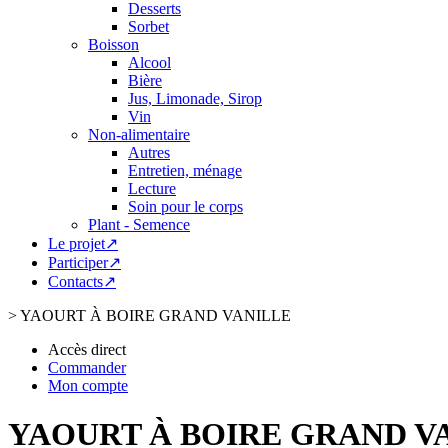
Desserts
Sorbet
Boisson
Alcool
Bière
Jus, Limonade, Sirop
Vin
Non-alimentaire
Autres
Entretien, ménage
Lecture
Soin pour le corps
Plant - Semence
Le projet↗
Participer↗
Contacts↗
>
YAOURT À BOIRE GRAND VANILLE
Accès direct
Commander
Mon compte
YAOURT À BOIRE GRAND V