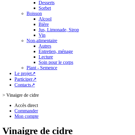
Desserts
Sorbet
Boisson
Alcool
Bière
Jus, Limonade, Sirop
Vin
Non-alimentaire
Autres
Entretien, ménage
Lecture
Soin pour le corps
Plant - Semence
Le projet↗
Participer↗
Contacts↗
>
Vinaigre de cidre
Accès direct
Commander
Mon compte
Vinaigre de cidre