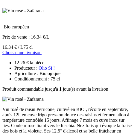
Bio européen
Prix de vente :
16.34 €/L
16.34 € / L
75 cl
Choisir une livraison
12.26 € la pièce
Producteur :
Olio Si !
Agriculture : Biologique
Conditionnement : 75 cl
Produit commandable jusqu'à
1
jour(s) avant la livraison
Vin rosé de raisin Perricone, cultivé en BIO , récolte en septembre,
après 12h en cuve frigo pression douce des raisins et fermentation à
température contrôlée 15 jours. Affinage 7 mois en cuve inox sur
lies. Couleur rose tirant vers le fuschia. Nez frais qui évoque la fraise
des bois et la violette. Ses 12,5° d'alcool et sa belle fraîcheur en