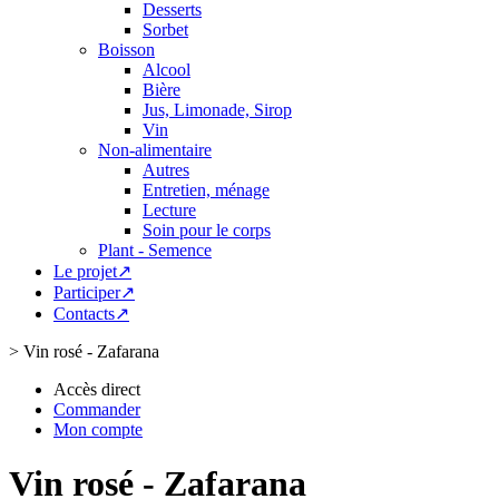
Desserts
Sorbet
Boisson
Alcool
Bière
Jus, Limonade, Sirop
Vin
Non-alimentaire
Autres
Entretien, ménage
Lecture
Soin pour le corps
Plant - Semence
Le projet↗
Participer↗
Contacts↗
>
Vin rosé - Zafarana
Accès direct
Commander
Mon compte
Vin rosé - Zafarana