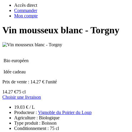
Accès direct
Commander
Mon compte
Vin mousseux blanc - Torgny
Bio européen
Idée cadeau
Prix de vente :
14.27 € l'unité
14.27 €
75 cl
Choisir une livraison
19.03 € / L
Producteur :
Vignoble du Poirier du Loup
Agriculture : Biologique
Type produit : Boisson
Conditionnement : 75 cl