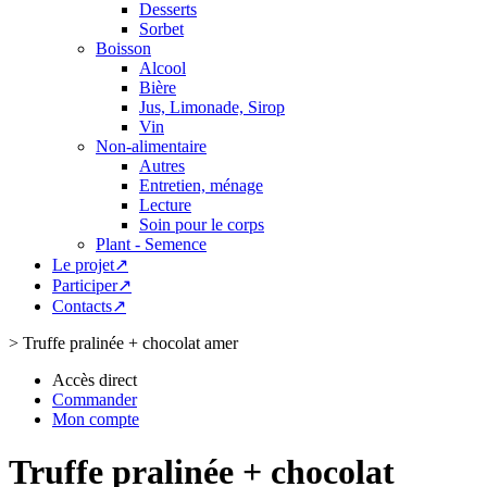
Desserts
Sorbet
Boisson
Alcool
Bière
Jus, Limonade, Sirop
Vin
Non-alimentaire
Autres
Entretien, ménage
Lecture
Soin pour le corps
Plant - Semence
Le projet↗
Participer↗
Contacts↗
>
Truffe pralinée + chocolat amer
Accès direct
Commander
Mon compte
Truffe pralinée + chocolat