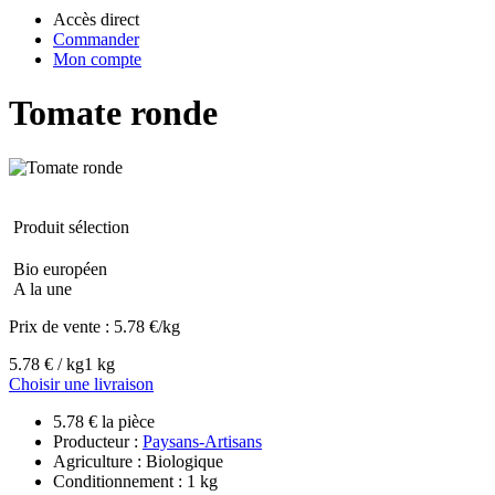
Accès direct
Commander
Mon compte
Tomate ronde
Produit sélection
Bio européen
A la une
Prix de vente :
5.78 €/kg
5.78 € / kg
1 kg
Choisir une livraison
5.78 € la pièce
Producteur :
Paysans-Artisans
Agriculture : Biologique
Conditionnement : 1 kg