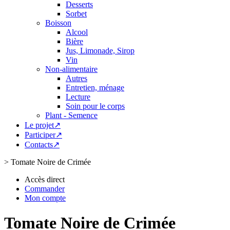
Desserts
Sorbet
Boisson
Alcool
Bière
Jus, Limonade, Sirop
Vin
Non-alimentaire
Autres
Entretien, ménage
Lecture
Soin pour le corps
Plant - Semence
Le projet↗
Participer↗
Contacts↗
>
Tomate Noire de Crimée
Accès direct
Commander
Mon compte
Tomate Noire de Crimée