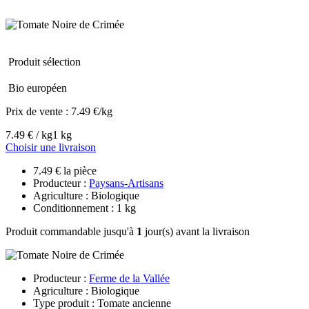
Produit sélection
Bio européen
Prix de vente :
7.49 €/kg
7.49 € / kg
1 kg
Choisir une livraison
7.49 € la pièce
Producteur :
Paysans-Artisans
Agriculture : Biologique
Conditionnement : 1 kg
Produit commandable jusqu'à
1
jour(s) avant la livraison
Producteur :
Ferme de la Vallée
Agriculture : Biologique
Type produit : Tomate ancienne