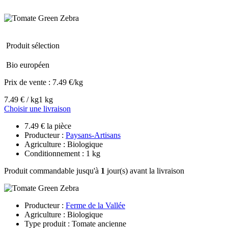
Produit sélection
Bio européen
Prix de vente :
7.49 €/kg
7.49 € / kg
1 kg
Choisir une livraison
7.49 € la pièce
Producteur :
Paysans-Artisans
Agriculture : Biologique
Conditionnement : 1 kg
Produit commandable jusqu'à
1
jour(s) avant la livraison
Producteur :
Ferme de la Vallée
Agriculture : Biologique
Type produit : Tomate ancienne