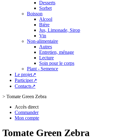
Desserts
Sorbet
Boisson
Alcool
Bière
Jus, Limonade, Sirop
Vin
Non-alimentaire
Autres
Entretien, ménage
Lecture
Soin pour le corps
Plant - Semence
Le projet↗
Participer↗
Contacts↗
>
Tomate Green Zebra
Accès direct
Commander
Mon compte
Tomate Green Zebra