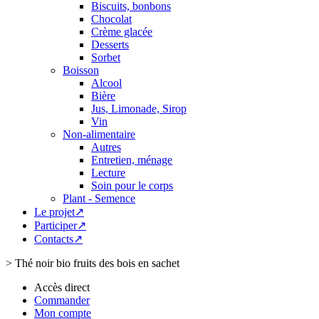
Biscuits, bonbons
Chocolat
Crème glacée
Desserts
Sorbet
Boisson
Alcool
Bière
Jus, Limonade, Sirop
Vin
Non-alimentaire
Autres
Entretien, ménage
Lecture
Soin pour le corps
Plant - Semence
Le projet↗
Participer↗
Contacts↗
>
Thé noir bio fruits des bois en sachet
Accès direct
Commander
Mon compte