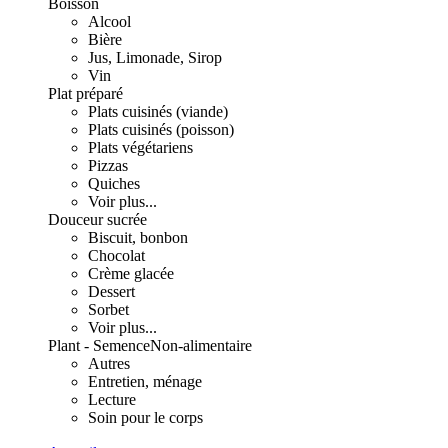
Boisson
Alcool
Bière
Jus, Limonade, Sirop
Vin
Plat préparé
Plats cuisinés (viande)
Plats cuisinés (poisson)
Plats végétariens
Pizzas
Quiches
Voir plus...
Douceur sucrée
Biscuit, bonbon
Chocolat
Crème glacée
Dessert
Sorbet
Voir plus...
Plant - Semence
Non-alimentaire
Autres
Entretien, ménage
Lecture
Soin pour le corps