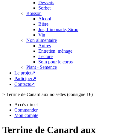
Desserts
Sorbet
Boisson
Alcool
Bière
Jus, Limonade, Sirop
Vin
Non-alimentaire
Autres
Entretien, ménage
Lecture
Soin pour le corps
Plant - Semence
Le projet↗
Participer↗
Contacts↗
>
Terrine de Canard aux noisettes (consigne 1€)
Accès direct
Commander
Mon compte
Terrine de Canard aux