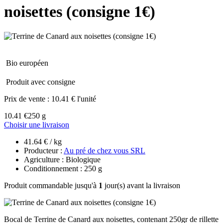
noisettes (consigne 1€)
Bio européen
Produit avec consigne
Prix de vente :
10.41 € l'unité
10.41 €
250 g
Choisir une livraison
41.64 € / kg
Producteur :
Au pré de chez vous SRL
Agriculture : Biologique
Conditionnement : 250 g
Produit commandable jusqu'à
1
jour(s) avant la livraison
Bocal de Terrine de Canard aux noisettes, contenant 250gr de rillette