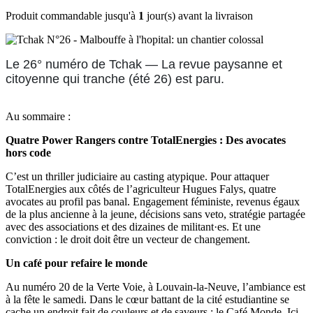
Produit commandable jusqu'à
1
jour(s) avant la livraison
Le 26° numéro de Tchak — La revue paysanne et
citoyenne qui tranche (été 26) est paru.
Au sommaire :
Quatre Power Rangers contre TotalEnergies : Des avocates
hors code
C’est un thriller judiciaire au casting atypique. Pour attaquer
TotalEnergies aux côtés de l’agriculteur Hugues Falys, quatre
avocates au profil pas banal. Engagement féministe, revenus égaux
de la plus ancienne à la jeune, décisions sans veto, stratégie partagée
avec des associations et des dizaines de militant·es. Et une
conviction : le droit doit être un vecteur de changement.
Un café pour refaire le monde
Au numéro 20 de la Verte Voie, à Louvain-la-Neuve, l’ambiance est
à la fête le samedi. Dans le cœur battant de la cité estudiantine se
cache un endroit fait de couleurs et de saveurs : le Café Monde. Ici,