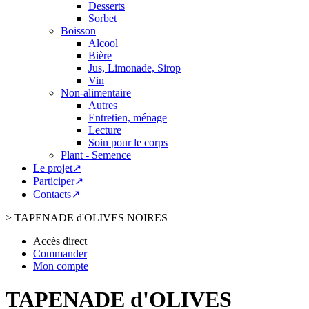
Desserts
Sorbet
Boisson
Alcool
Bière
Jus, Limonade, Sirop
Vin
Non-alimentaire
Autres
Entretien, ménage
Lecture
Soin pour le corps
Plant - Semence
Le projet↗
Participer↗
Contacts↗
>
TAPENADE d'OLIVES NOIRES
Accès direct
Commander
Mon compte
TAPENADE d'OLIVES