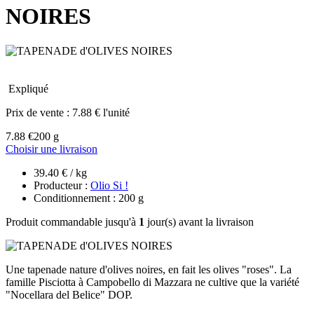
NOIRES
Expliqué
Prix de vente :
7.88 € l'unité
7.88 €
200 g
Choisir une livraison
39.40 € / kg
Producteur :
Olio Si !
Conditionnement : 200 g
Produit commandable jusqu'à
1
jour(s) avant la livraison
Une tapenade nature d'olives noires, en fait les olives "roses". La
famille Pisciotta à Campobello di Mazzara ne cultive que la variété
"Nocellara del Belice" DOP.