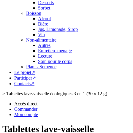
Desserts
Sorbet
Boisson
Alcool
Bière
Jus, Limonade, Sirop
Vin
Non-alimentaire
Autres
Entretien, ménage
Lecture
Soin pour le corps
Plant - Semence
Le projet↗
Participer↗
Contacts↗
>
Tablettes lave-vaisselle écologiques 3 en 1 (30 x 12 g)
Accès direct
Commander
Mon compte
Tablettes lave-vaisselle