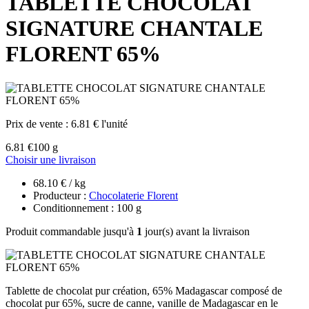
TABLETTE CHOCOLAT
SIGNATURE CHANTALE
FLORENT 65%
Prix de vente :
6.81 € l'unité
6.81 €
100 g
Choisir une livraison
68.10 € / kg
Producteur :
Chocolaterie Florent
Conditionnement : 100 g
Produit commandable jusqu'à
1
jour(s) avant la livraison
Tablette de chocolat pur création, 65% Madagascar composé de
chocolat pur 65%, sucre de canne, vanille de Madagascar en le