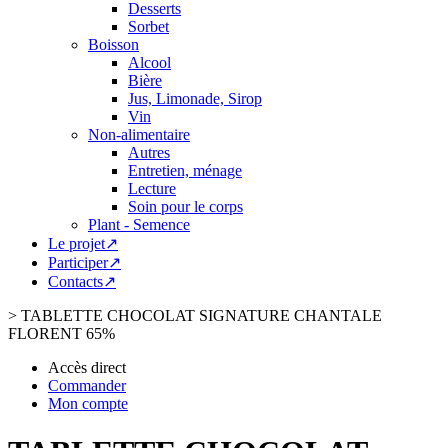
Desserts
Sorbet
Boisson
Alcool
Bière
Jus, Limonade, Sirop
Vin
Non-alimentaire
Autres
Entretien, ménage
Lecture
Soin pour le corps
Plant - Semence
Le projet↗
Participer↗
Contacts↗
>
TABLETTE CHOCOLAT SIGNATURE CHANTALE
FLORENT 65%
Accès direct
Commander
Mon compte