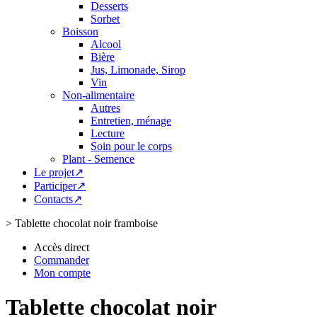
Desserts
Sorbet
Boisson
Alcool
Bière
Jus, Limonade, Sirop
Vin
Non-alimentaire
Autres
Entretien, ménage
Lecture
Soin pour le corps
Plant - Semence
Le projet↗
Participer↗
Contacts↗
>
Tablette chocolat noir framboise
Accès direct
Commander
Mon compte
Tablette chocolat noir