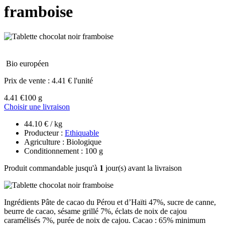
framboise
Bio européen
Prix de vente :
4.41 € l'unité
4.41 €
100 g
Choisir une livraison
44.10 € / kg
Producteur :
Ethiquable
Agriculture : Biologique
Conditionnement : 100 g
Produit commandable jusqu'à
1
jour(s) avant la livraison
Ingrédients Pâte de cacao du Pérou et d’Haïti 47%, sucre de canne,
beurre de cacao, sésame grillé 7%, éclats de noix de cajou
caramélisés 7%, purée de noix de cajou. Cacao : 65% minimum