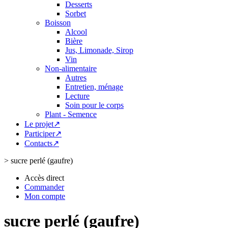
Desserts
Sorbet
Boisson
Alcool
Bière
Jus, Limonade, Sirop
Vin
Non-alimentaire
Autres
Entretien, ménage
Lecture
Soin pour le corps
Plant - Semence
Le projet↗
Participer↗
Contacts↗
>
sucre perlé (gaufre)
Accès direct
Commander
Mon compte
sucre perlé (gaufre)