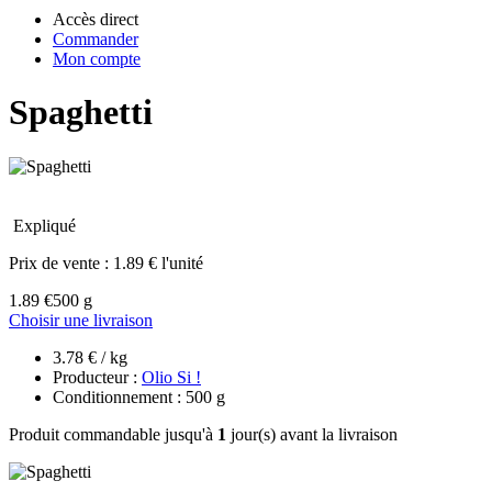
Accès direct
Commander
Mon compte
Spaghetti
Expliqué
Prix de vente :
1.89 € l'unité
1.89 €
500 g
Choisir une livraison
3.78 € / kg
Producteur :
Olio Si !
Conditionnement : 500 g
Produit commandable jusqu'à
1
jour(s) avant la livraison