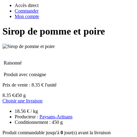
Accès direct
Commander
Mon compte
Sirop de pomme et poire
Raisonné
Produit avec consigne
Prix de vente :
8.35 € l'unité
8.35 €
450 g
Choisir une livraison
18.56 € / kg
Producteur :
Paysans-Artisans
Conditionnement : 450 g
Produit commandable jusqu'à
0
jour(s) avant la livraison