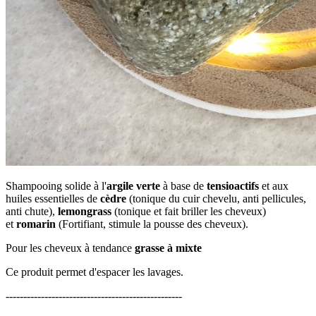
Shampooing solide à l'
argile verte
à base de
tensioactifs
et aux
huiles essentielles de
cèdre
(tonique du cuir chevelu, anti pellicules,
anti chute),
lemongrass
(tonique et fait briller les cheveux)
et
romarin
(Fortifiant, stimule la pousse des cheveux).
Pour les cheveux à tendance
grasse à mixte
Ce produit permet d'espacer les lavages.
--------------------------------------------------