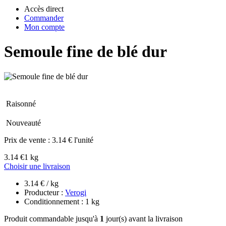
Accès direct
Commander
Mon compte
Semoule fine de blé dur
Raisonné
Nouveauté
Prix de vente :
3.14 € l'unité
3.14 €
1 kg
Choisir une livraison
3.14 € / kg
Producteur :
Verogi
Conditionnement : 1 kg
Produit commandable jusqu'à
1
jour(s) avant la livraison