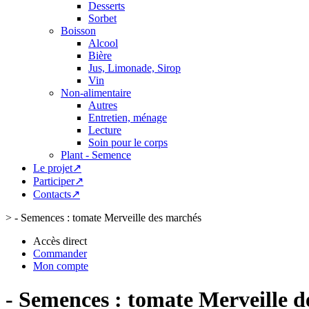
Desserts
Sorbet
Boisson
Alcool
Bière
Jus, Limonade, Sirop
Vin
Non-alimentaire
Autres
Entretien, ménage
Lecture
Soin pour le corps
Plant - Semence
Le projet↗
Participer↗
Contacts↗
>
- Semences : tomate Merveille des marchés
Accès direct
Commander
Mon compte
- Semences : tomate Merveille 