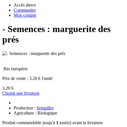
Accès direct
Commander
Mon compte
- Semences : marguerite des
prés
Bio européen
Prix de vente :
3.20 € l'unité
3.20 €
Choisir une livraison
Producteur :
Semailles
Agriculture : Biologique
Produit commandable jusqu'à
1
jour(s) avant la livraison