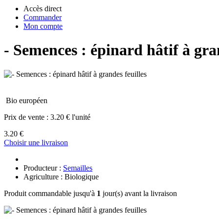
Accès direct
Commander
Mon compte
- Semences : épinard hâtif à gra
Bio européen
Prix de vente :
3.20 € l'unité
3.20 €
Choisir une livraison
Producteur :
Semailles
Agriculture : Biologique
Produit commandable jusqu'à
1
jour(s) avant la livraison