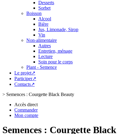
Desserts
Sorbet
Boisson
Alcool
Bière
Jus, Limonade, Sirop
Vin
Non-alimentaire
Autres
Entretien, ménage
Lecture
Soin pour le corps
Plant - Semence
Le projet↗
Participer↗
Contacts↗
>
Semences : Courgette Black Beauty
Accès direct
Commander
Mon compte
Semences : Courgette Black