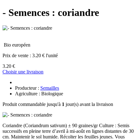
- Semences : coriandre
Bio européen
Prix de vente :
3.20 € l'unité
3.20 €
Choisir une livraison
Producteur :
Semailles
Agriculture : Biologique
Produit commandable jusqu'à
1
jour(s) avant la livraison
Coriandre (Coriandrum sativum) ± 90 graines/gr Culture : Semis
successifs en pleine terre d’avril à mi-août en lignes distantes de 30
cm. Maintenir le sol humide. Récolter les feuilles jeunes. Vous