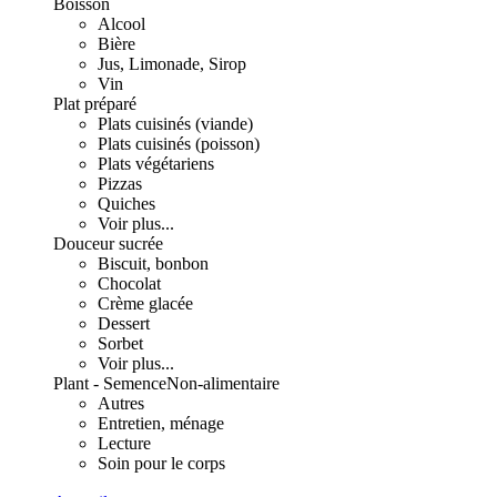
Boisson
Alcool
Bière
Jus, Limonade, Sirop
Vin
Plat préparé
Plats cuisinés (viande)
Plats cuisinés (poisson)
Plats végétariens
Pizzas
Quiches
Voir plus...
Douceur sucrée
Biscuit, bonbon
Chocolat
Crème glacée
Dessert
Sorbet
Voir plus...
Plant - Semence
Non-alimentaire
Autres
Entretien, ménage
Lecture
Soin pour le corps