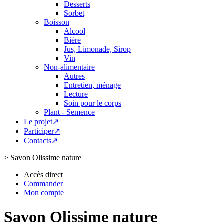
Desserts
Sorbet
Boisson
Alcool
Bière
Jus, Limonade, Sirop
Vin
Non-alimentaire
Autres
Entretien, ménage
Lecture
Soin pour le corps
Plant - Semence
Le projet↗
Participer↗
Contacts↗
>
Savon Olissime nature
Accès direct
Commander
Mon compte
Savon Olissime nature